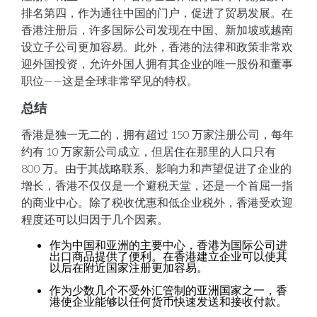
排名第四，作为通往中国的门户，促进了贸易发展。在
香港注册后，许多国际公司发现在中国、新加坡或越南
设立子公司更加容易。此外，香港的法律和政策非常欢
迎外国投资，允许外国人拥有其企业的唯一股份和董事
职位——这是全球非常罕见的特权。
总结
香港是独一无二的，拥有超过 150 万家注册公司，每年
约有 10 万家新公司成立，但居住在那里的人口只有
800 万。由于其战略联系、影响力和声望促进了企业的
增长，香港不仅仅是一个避税天堂，还是一个首屈一指
的商业中心。除了税收优惠和低企业税外，香港受欢迎
程度还可以归因于几个因素。
作为中国和亚洲的主要中心，香港为国际公司进
出口商品提供了便利。在香港建立企业可以使其
以后在附近国家注册更加容易。
作为少数几个不受外汇管制的亚洲国家之一，香
港使企业能够以任何货币快速发送和接收付款。