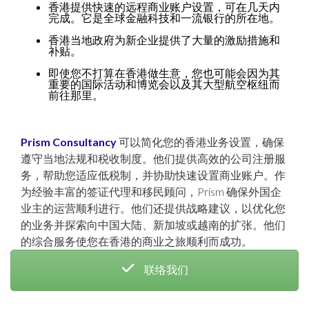
香港提供快速的远程商业账户设置，可在几天内
完成。它是全球金融科技和一流银行的所在地。
香港当地政府为新企业提供了大量的激励措施和
补贴。
即使您不打算在香港做生意，您也可能会因为其
重要的国际活动和博览会以及其大型航空枢纽而
前往那里。
Prism Consultancy
可以简化您的香港业务设置，确保
遵守当地法规和税收制度。他们提供高效的公司注册服
务，帮助您适应低税制，并协助快速设置商业账户。作
为经验丰富的签证代理和移民顾问，Prism 确保外国企
业主的运营顺利进行。他们还提供战略建议，以优化您
的业务并探索向中国大陆、新加坡或越南的扩张。他们
的综合服务使您在香港的商业之旅顺利而成功。
联络我们