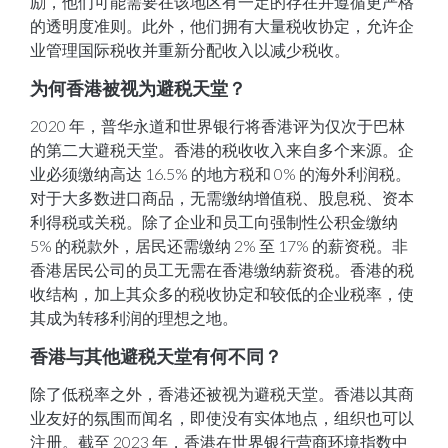
励，他们可能需要在该地区有一定的存在并遵循更严格
的透明度准则。此外，他们拥有大量税收协定，允许企
业管理国际税收并重新分配收入以减少税收。
为何香港被视为避税天堂？
2020 年，普华永道和世界银行将香港评为仅次于巴林
的第二大避税天堂。香港的税收收入来自多个来源。企
业必须缴纳高达 16.5% 的地方税和 0% 的海外利润税。
对于大多数进口商品，无需缴纳增值税、股息税、资本
利得税或关税。除了企业和员工向强制性公积金缴纳
5% 的税款外，居民还需缴纳 2% 至 17% 的薪资税。非
香港居民公司的员工无需在香港缴纳薪资税。香港的税
收结构，加上其众多的税收协定和较低的企业税率，使
其成为转移利润的理想之地。
香港与其他避税天堂有何不同？
除了低税率之外，香港还被视为避税天堂。香港以其商
业友好的氛围而闻名，即使没有实体地点，组织也可以
注册。截至 2023 年，香港在世界银行营商环境指数中