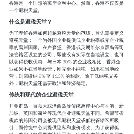
香港是一个理想的离岸金融中心。然而，香港不仅仅是
一个避税天堂。
什么是避税天堂？
为了理解香港如何超越避税天堂的范畴，首先需要定义
避税天堂：一个为外国企业提供低企业税率或零企业税
率的离岸国家。在卢森堡、香港或英属维尔京群岛等司
法管辖区设立的公司，即使没有实际在当地设立，也可
以获得税收优惠。与日本 30% 的企业税相比，香港企
业如果不在当地经营，则完全不纳税，如果在当地经
营，则需缴纳 8% 至 16.5% 的税款。除了低纳税义务
外，避税天堂还需要政治和经济稳定。
传统和现代的企业避税天堂
开曼群岛、百慕大或泽西岛等传统离岸中心与香港、新
加坡、英国和荷兰等现代企业避税天堂不同。希望节省
税款的跨国公司会被现代避税天堂或低税管辖区所吸
引，而传统中心则提供隐私和廉价税收。为了获得奖